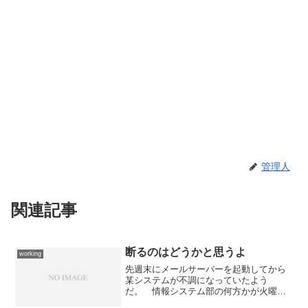
管理人
関連記事
断るのはどうかと思うよ
working
先週末にメールサーバーを起動してから
某システムが不調になっていたよう
だ。 情報システム部の何方かが火曜日
の朝に気が付いて再起動をしたようだ