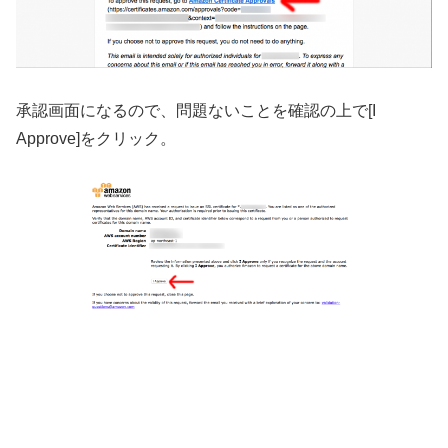
承認画面になるので、問題ないことを確認の上で[I
Approve]をクリック。