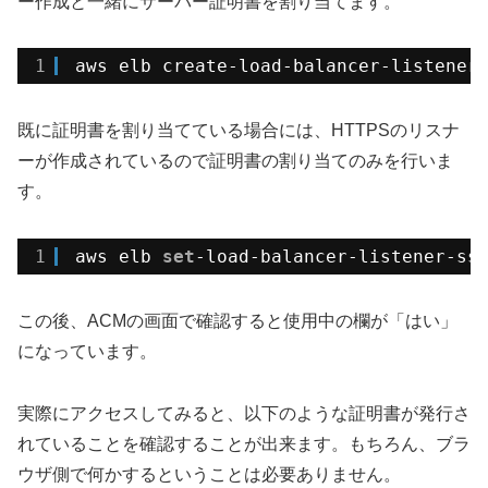
ー作成と一緒にサーバー証明書を割り当てます。
1
aws elb create-load-balancer-listener
既に証明書を割り当てている場合には、HTTPSのリスナ
ーが作成されているので証明書の割り当てのみを行いま
す。
1
aws elb 
set
-load-balancer-listener-ss
この後、ACMの画面で確認すると使用中の欄が「はい」
になっています。
実際にアクセスしてみると、以下のような証明書が発行さ
れていることを確認することが出来ます。もちろん、ブラ
ウザ側で何かするということは必要ありません。