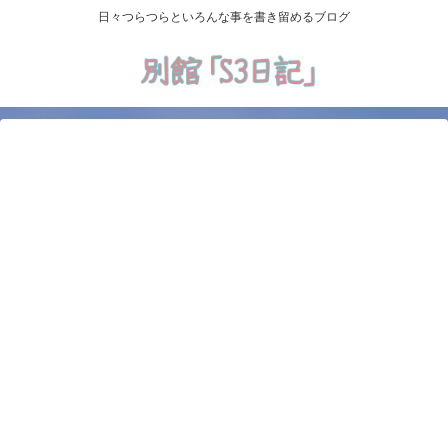
日々つらつらといろんな事を書き留めるブログ