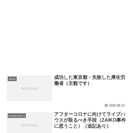
成功した東京都・失敗した厚生労
xBad
働省（主観です）
2020.06.22
アフターコロナに向けてライブハ
kumachan's
ウスが取るべき手段（ZAIKO事件
に思うこと）（追記あり）