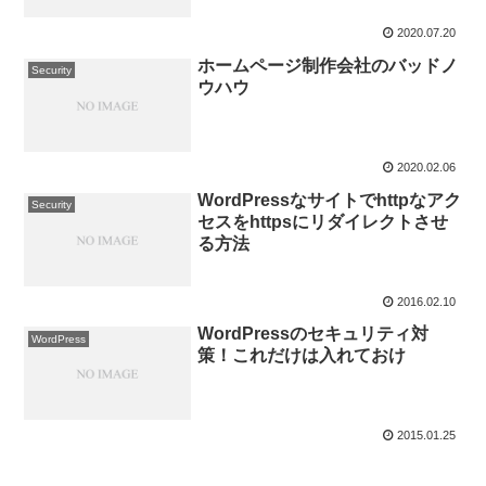
2020.07.20
ホームページ制作会社のバッドノ
Security
ウハウ
2020.02.06
WordPressなサイトでhttpなアク
Security
セスをhttpsにリダイレクトさせ
る方法
2016.02.10
WordPressのセキュリティ対
WordPress
策！これだけは入れておけ
2015.01.25