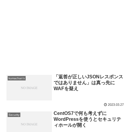
「返答が正しいJSONレスポンス
kumachan's
ではありません」は真っ先に
WAFを疑え
2023.03.27
CentOS7で何も考えずに
Security
WordPressを使うとセキュリテ
ィホールが開く