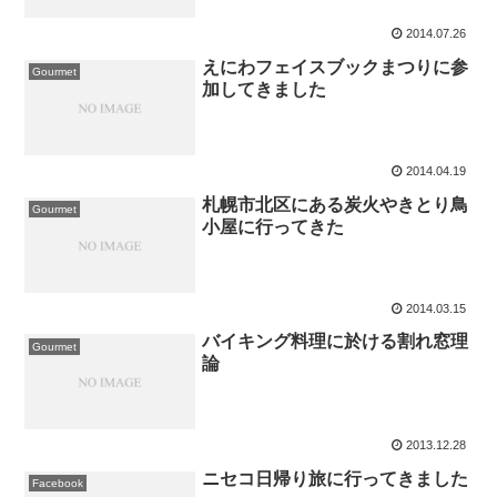
2014.07.26
えにわフェイスブックまつりに参
Gourmet
加してきました
2014.04.19
札幌市北区にある炭火やきとり鳥
Gourmet
小屋に行ってきた
2014.03.15
バイキング料理に於ける割れ窓理
Gourmet
論
2013.12.28
ニセコ日帰り旅に行ってきました
Facebook