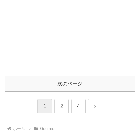
次のページ
次
1
2
4
へ
ホーム
Gourmet