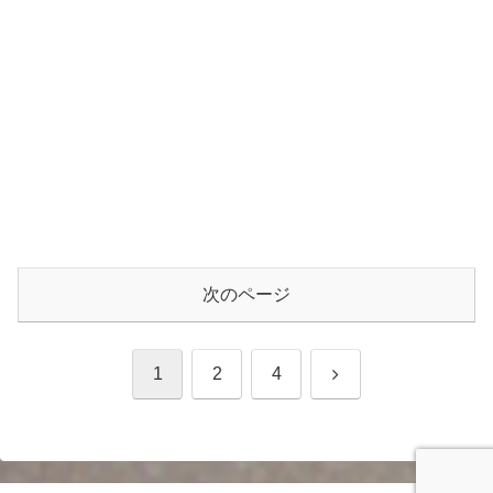
次のページ
次
1
2
4
へ