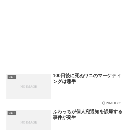
100日後に死ぬワニのマーケティ
xBad
ングは悪手
2020.03.21
ふわっちが個人宛通知を誤爆する
xBad
事件が発生