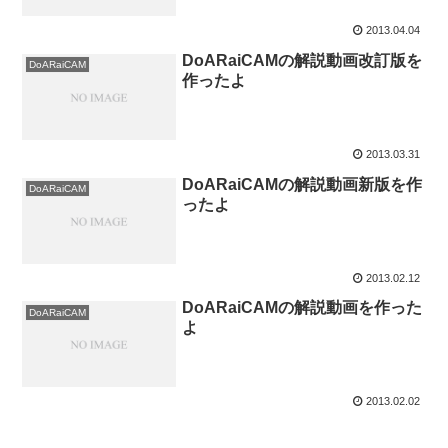
2013.04.04
DoARaiCAMの解説動画改訂版を
DoARaiCAM
作ったよ
2013.03.31
DoARaiCAMの解説動画新版を作
DoARaiCAM
ったよ
2013.02.12
DoARaiCAMの解説動画を作った
DoARaiCAM
よ
2013.02.02