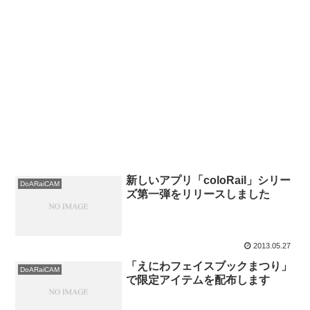
新しいアプリ「coloRail」シリー
DoARaiCAM
ズ第一弾をリリースしました
2013.05.27
「えにわフェイスブックまつり」
DoARaiCAM
で限定アイテムを配布します