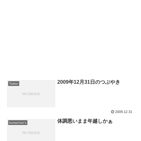
2009年12月31日のつぶやき
Twitter
2009.12.31
体調悪いまま年越しかぁ
kumachan's