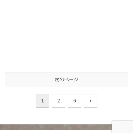
次のページ
次
1
2
6
へ