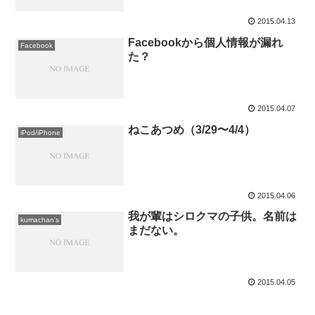
2015.04.13
Facebookから個人情報が漏れ
Facebook
た？
2015.04.07
ねこあつめ（3/29〜4/4）
iPod/iPhone
2015.04.06
我が輩はシロクマの子供。名前は
kumachan's
まだない。
2015.04.05