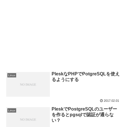
PleskなPHPでPotgreSQLを使え
Linux
るようにする
2017.02.01
PleskでPostgreSQLのユーザー
Linux
を作るとpgsqlで認証が通らな
い？