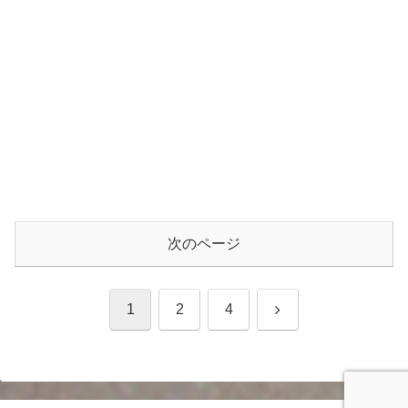
次のページ
次
1
2
4
へ