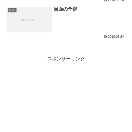
2010.05.24
当面の予定
ToDo
2010.05.24
スポンサーリンク