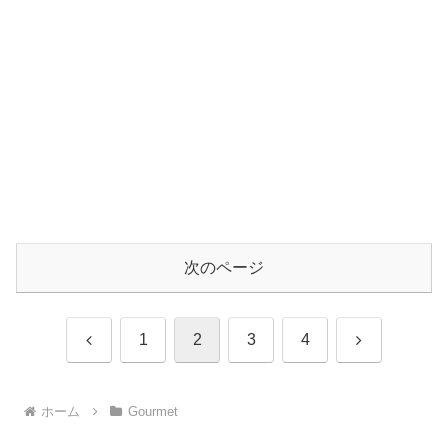
次のページ
前
次
1
2
3
4
へ
へ
ホーム
Gourmet