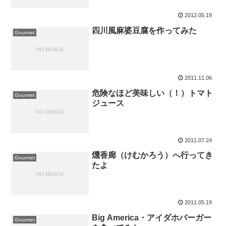
2012.05.19
四川風麻婆豆腐を作ってみた
Gourmet
2011.11.06
危険なほど美味しい（！）トマト
Gourmet
ジュース
2011.07.24
燻香廊（けむかろう）へ行ってき
Gourmet
たよ
2011.05.19
Big America・アイダホバーガー
Gourmet