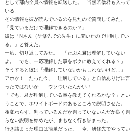
として部内全員へ情報を転送した。 当然若僧君も入って
いる。
その情報を彼が読んでいるのを見たので質問してみた。
「見ているだけで理解できるのか？」
彼は「Nさん（研修先での先生）に聞いたので理解してい
る。」と答えた。
一応、切り返してみた。 「たぶん君は理解していない
よ。 でも、一応理解した事をボクに教えてくれる？」
そうすると彼は「理解していないかもしれないけど…」
アホか！ たった今、「理解している」と自信ありげに言
ったではないか！ ウソついたんかい！
「でも、君が理解している事を教えてくれるかな？」とい
うことで、ホワイトボードのあるところで説明させた。
相変わらず、判っているんだか判っていないんだか良く判
らない説明を始めたが、まもなく行き詰まった。
行き詰まった理由は簡単だった。 今、研修先でやってい