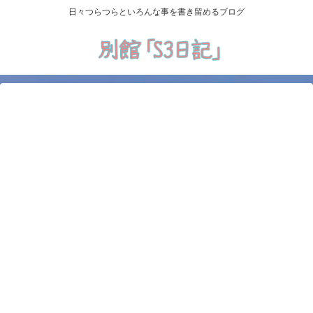
日々つらつらといろんな事を書き留めるブログ