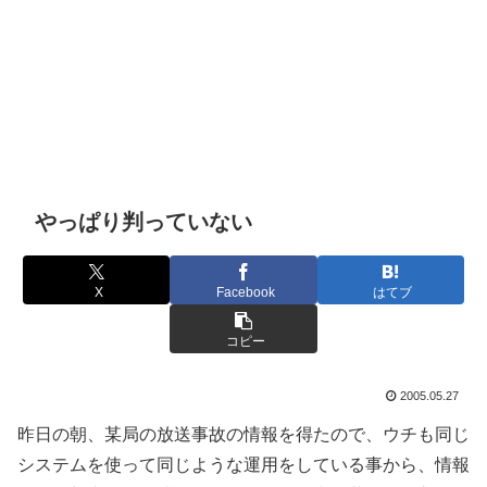
やっぱり判っていない
X
Facebook
はてブ
コピー
2005.05.27
昨日の朝、某局の放送事故の情報を得たので、ウチも同じ
システムを使って同じような運用をしている事から、情報