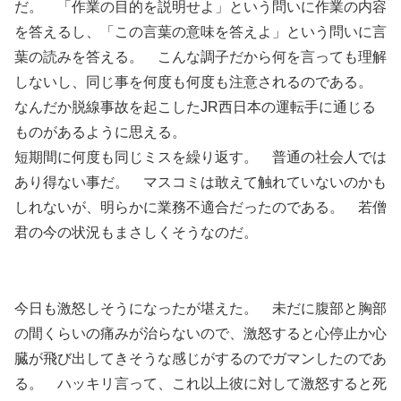
だ。 「作業の目的を説明せよ」という問いに作業の内容
を答えるし、「この言葉の意味を答えよ」という問いに言
葉の読みを答える。 こんな調子だから何を言っても理解
しないし、同じ事を何度も何度も注意されるのである。
なんだか脱線事故を起こしたJR西日本の運転手に通じる
ものがあるように思える。
短期間に何度も同じミスを繰り返す。 普通の社会人では
あり得ない事だ。 マスコミは敢えて触れていないのかも
しれないが、明らかに業務不適合だったのである。 若僧
君の今の状況もまさしくそうなのだ。
今日も激怒しそうになったが堪えた。 未だに腹部と胸部
の間くらいの痛みが治らないので、激怒すると心停止か心
臓が飛び出してきそうな感じがするのでガマンしたのであ
る。 ハッキリ言って、これ以上彼に対して激怒すると死