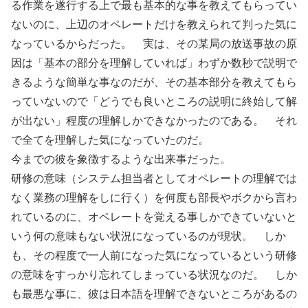
る作業を遂行する上で最も基本的な事を教えてもらってい
ないのに、上辺のオペレートだけを教えられて判った気に
なっているからだった。 実は、その某局の放送事故の原
因は「基本の部分を理解していれば」わずか数秒で説明で
きるような簡単な事なのだが、その基本部分を教えてもら
っていないので「どうでも良いところの説明に終始して解
が出ない」程度の理解しかできなかったのである。 それ
で全てを理解した気になっていたのだ。
今までの彼を象徴するような出来事だった。
研修の意味（システム担当者としてオペレートの理解では
なく業務の理解をしに行く）を何度も部長やボクから言わ
れているのに、オペレートを覚える事しかできていないと
いう何の意味もない状況になっているのが現状。 しか
も、その程度で一人前になった気になっているという研修
の意味をすっかり忘れてしまっている状況なのだ。 しか
も最悪な事に、彼は日本語を理解できないところがあるの