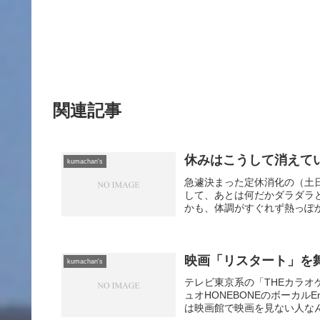
関連記事
休みはこうして消えて
kumachan's
急遽決まった定休消化の（土
して、あとは何だかダラダラ
かも、体調がすぐれず熱っぽか
映画「リスタート」を
kumachan's
テレビ東京系の「THEカラ
ュオHONEBONEのボーカル
は映画館で映画を見ない人なん