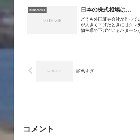
日本の株式相場は…
kumachan's
どうも外国証券会社が作って
が大きく下げたときにはクレ
物主導で下げているパターンが
頭悪すぎ
コメント