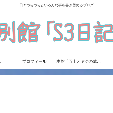
日々つらつらといろんな事を書き留めるブログ
ラ
プロフィール
本館「五十オヤジの戯言日記」