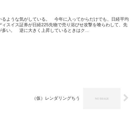
いるような気がしている。 今年に入ってからだけでも、日経平均
ディスイス証券が日経225先物で売り浴びせ攻撃を喰らわして、先
多い。 逆に大きく上昇しているときはク...
（仮）レンダリングちう