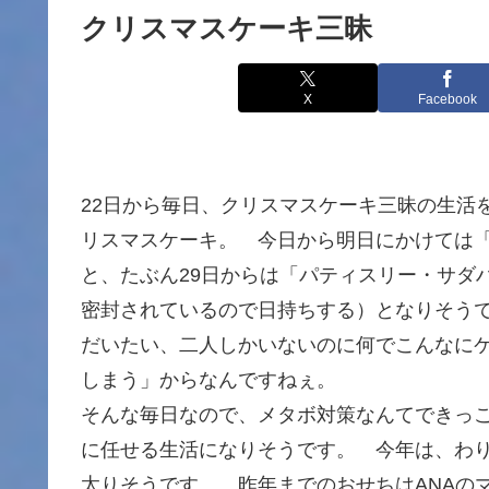
クリスマスケーキ三昧
X
Facebook
22日から毎日、クリスマスケーキ三昧の生活
リスマスケーキ。 今日から明日にかけては
と、たぶん29日からは「パティスリー・サダ
密封されているので日持ちする）となりそう
だいたい、二人しかいないのに何でこんなに
しまう」からなんですねぇ。
そんな毎日なので、メタボ対策なんてできっ
に任せる生活になりそうです。 今年は、わ
太りそうです。 昨年までのおせちはANAの