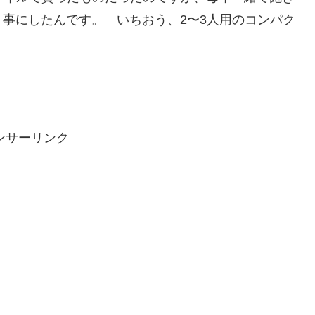
事にしたんです。 いちおう、2〜3人用のコンパク
ンサーリンク