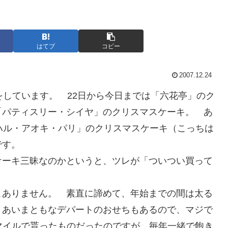
はてブ
コピー
2007.12.24
をしています。 22日から今日までは「六花亭」のク
「パティスリー・シイヤ」のクリスマスケーキ。 あ
ハル・アオキ・パリ」のクリスマスケーキ（こっちは
です。
ケーキ三昧なのかというと、ツレが「ついつい買って
こありません。 素直に諦めて、年始までの間は太る
りあいまともなデパートのおせちもあるので、マジで
マイルで貰ったものだったのですが、毎年一緒で飽き