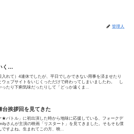
管理人
いく…
日入れて）4連休でしたが、平日でしかできない用事を済ませたり
とウェブサイトをいじくっただけで終わってしまいましたわ。 し
ったり下痢気味だったりして「どっか遠くま...
舞台挨拶回を見てきた
オケ★バトル」に初出演した時から地味に応援している、フォークデ
Emilyさんが主演の映画「リスタート」を見てきました。そもそも僕
ですよね。生まれてこの方、映...