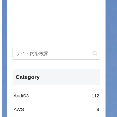
Category
AudiS3
112
AWS
9