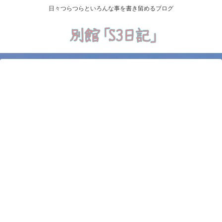
日々つらつらといろんな事を書き留めるブログ