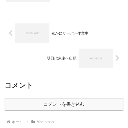
り原因は判らないのですが...ただ、
MacOSX関連のアプリって、けっこう過
負荷にな...
密かにサーバー作業中
明日は東京へ出張
コメント
コメントを書き込む
ホーム
Macintosh