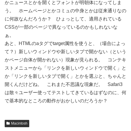
かニュースとかを開くとフォントが明朝体になってしま
う。 ホームページとかコミュの中身とかは従来通りなの
に何故なんだろうか？ ひょっとして、適用されている
CSSが一部のページで異なっているのかもしれないな
ぁ。
あと、HTMLのaタグでtarget属性を使うと、（場合によっ
て？）新しいウィンドウや新しいタブで開かない（という
かページ自体が開かれない）現象が見られる。 コンテキ
ストメニューから「リンクを新しいウィンドウで開く」と
か「リンクを新しいタブで開く」とかを選ぶと、ちゃんと
開くんだけどね。 これまた不思議な現象だ。 Safari3
は散々ユーザー使ってテストしてきているはずなのに、何
で基本的なところの動作がおかしいのだろうか？
Macintosh