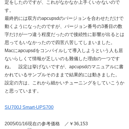
定をしたのですが、これがなかなか上手くいかないので
す。
最終的には双方のapcupsdのバージョンを合わせただけで
動くようになったのですが、バージョン番号の3番目の数
字だけが一つ違う程度だったので接続性に影響が出るとは
思ってもいなかったので四苦八苦してしまいました。
Macにapcupsdをコンパイルして導入しようという人も居
ないらしくて情報が乏しいのも難儀した理由の一つです
ね。 設定は挙げないですが、apcupsdのマニュアルに書
かれているサンプルそのままで結果的には動きました。
設定の方は、これから細かいチューニングをしていこうか
と思っています。
SU700J Smart-UPS700
2005/01/16現在の参考価格 ／￥36,153