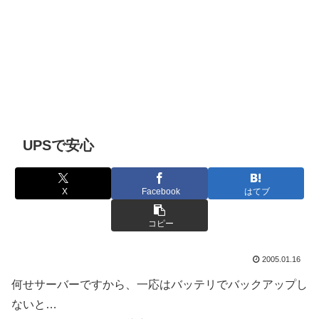
UPSで安心
X
Facebook
はてブ
コピー
2005.01.16
何せサーバーですから、一応はバッテリでバックアップし
ないと…