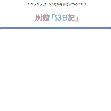
日々つらつらといろんな事を書き留めるブログ