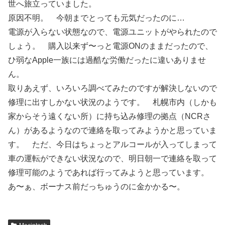
世へ旅立っていました。
原因不明。 今朝までとっても元気だったのに…
電源が入らない状態なので、電源ユニットがやられたので
しょう。 購入以来ず〜っと電源ONのままだったので、
ひ弱なApple一族には過酷な労働だったに違いありませ
ん。
取りあえず、いろいろ調べてみたのですが解決しないので
修理に出すしかない状況のようです。 札幌市内（しかも
家からそう遠くない所）に持ち込み修理の拠点（NCRさ
ん）があるようなので連絡を取ってみようかと思っていま
す。 ただ、今日はちょっとアルコールが入ってしまって
車の運転ができない状況なので、明日朝一で連絡を取って
修理可能のようであれば行ってみようと思っています。
あ〜ぁ、ボーナス前だっちゅうのに金かかる〜。