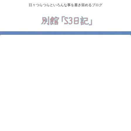
日々つらつらといろんな事を書き留めるブログ