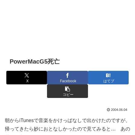
PowerMacG5死亡
X
Facebook
はてブ
コピー
2004.06.04
朝からiTunesで音楽をかけっぱなしで出かけたのですが、
帰ってきたら妙におとなしかったので見てみると… あの