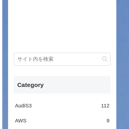
Category
AudiS3
112
AWS
9