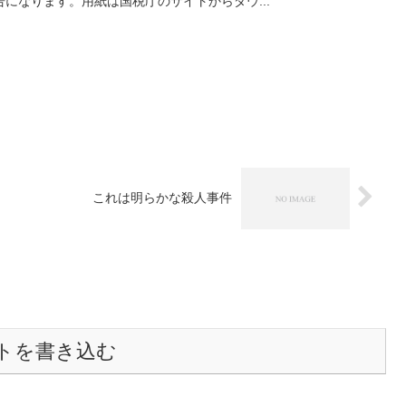
になります。用紙は国税庁のサイトからダウ...
これは明らかな殺人事件
トを書き込む