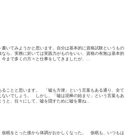
ト書いてみようかと思います。自分は基本的に資格試験というもの
故なら、実務に於いては実践力がものをいい、資格の有無は基本的
今まで多くの方々と仕事をしてきましたが、...
あることと思います。 「嘘も方便」という言葉もある通り、全て
えないでしょう。 しかし、「嘘は泥棒の始まり」という言葉もあ
うと、往々にして、嘘を隠すために嘘を重ね...
、仮眠をとった後から体調がおかしくなった。 仮眠も、いつもは