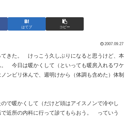
はてブ
コピー
2007.09.27
ってきた。 けっこう久しぶりになると思うけど、本
ぁ。 今日は暖かくして（といっても暖房入れるワケ
はノンビリ休んで、週明けから（体調も含めた）体制
たので暖かくして（だけど頭はアイスノンで冷やし
第で近所の内科に行って診てもらおう。 っていう