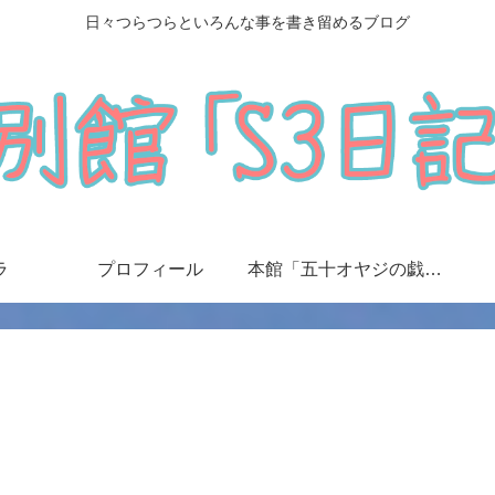
日々つらつらといろんな事を書き留めるブログ
ラ
プロフィール
本館「五十オヤジの戯言日記」