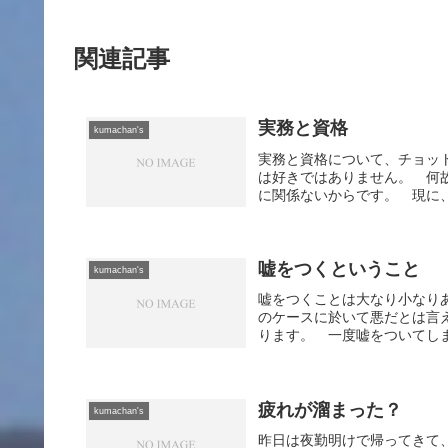
関連記事
実務と資格
kumachan's
実務と資格について、チョッ
は好きではありません。 何
に関係ないからです。 現に、
嘘をつくということ
kumachan's
嘘をつくことは大なり小なり
のケースに於いて悪だとは言
ります。 一度嘘をついてしま
疲れが溜まった？
kumachan's
昨日は夜勤明けで帰ってきて