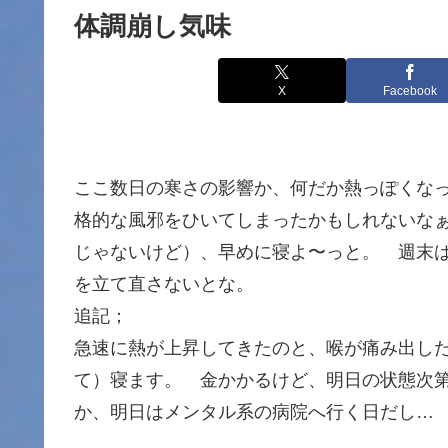
体調崩し気味
X
Facebook
ここ数日の寒さの影響か、何だか熱っぽくな
格的な風邪をひいてしまったかもしれないな
じゃないけど）、早めに寝よ〜っと。 週末
を立て直さないとな。
追記；
急速に熱が上昇してきたのと、喉が痛み出し
て）寝ます。 金かかるけど、明日の状態次
か、明日はメンタル系の病院へ行く日だし…