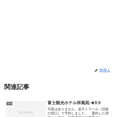
管理人
関連記事
富士観光ホテル祥風苑-★0.9
Spa
写真はありません。楽天トラベル（旧旅
の窓口）で予約しました。 選択した理