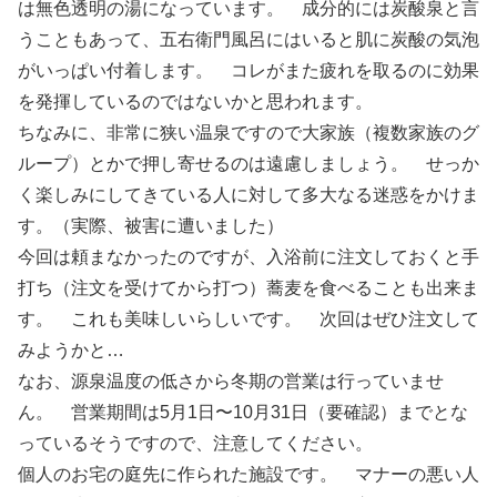
は無色透明の湯になっています。 成分的には炭酸泉と言
うこともあって、五右衛門風呂にはいると肌に炭酸の気泡
がいっぱい付着します。 コレがまた疲れを取るのに効果
を発揮しているのではないかと思われます。
ちなみに、非常に狭い温泉ですので大家族（複数家族のグ
ループ）とかで押し寄せるのは遠慮しましょう。 せっか
く楽しみにしてきている人に対して多大なる迷惑をかけま
す。（実際、被害に遭いました）
今回は頼まなかったのですが、入浴前に注文しておくと手
打ち（注文を受けてから打つ）蕎麦を食べることも出来ま
す。 これも美味しいらしいです。 次回はぜひ注文して
みようかと…
なお、源泉温度の低さから冬期の営業は行っていませ
ん。 営業期間は5月1日〜10月31日（要確認）までとな
っているそうですので、注意してください。
個人のお宅の庭先に作られた施設です。 マナーの悪い人