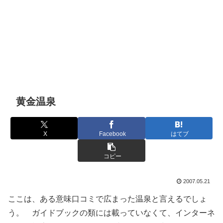
黄金温泉
X
Facebook
はてブ
コピー
2007.05.21
ここは、ある意味口コミで広まった温泉と言えるでしょ
う。 ガイドブックの類には載っていなくて、インターネ