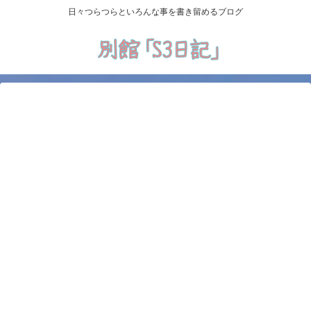
日々つらつらといろんな事を書き留めるブログ