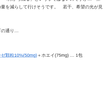
の量を減らして行けそうです。 若干、希望の光が見
下の通り…
ゼ顆粒10%(50mg)
＋ホエイ(75mg) … 1包