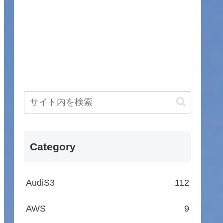
Category
AudiS3
112
AWS
9