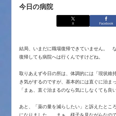
今日の病院
X
Facebook
結局、いまだに職場復帰できていません。 
復帰しても病院へは行くんですけどね。
取りあえず今日の所は、体調的には「現状維
き気がするのですが、基本的には直ぐに治ま
「まぁ、直ぐ治まるのなら気にしなくても良
あと、「薬の量を減らしたい」と訴えたとこ
になりました。 まぁ、様子を見ながらなの