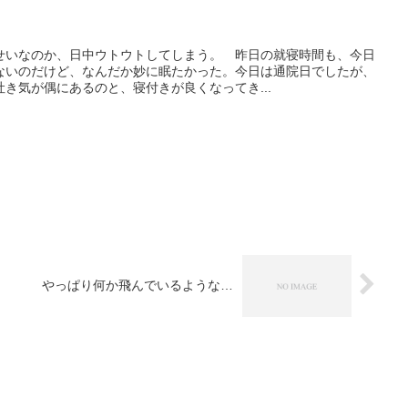
せいなのか、日中ウトウトしてしまう。 昨日の就寝時間も、今日
ないのだけど、なんだか妙に眠たかった。今日は通院日でしたが、
き気が偶にあるのと、寝付きが良くなってき...
やっぱり何か飛んでいるような…