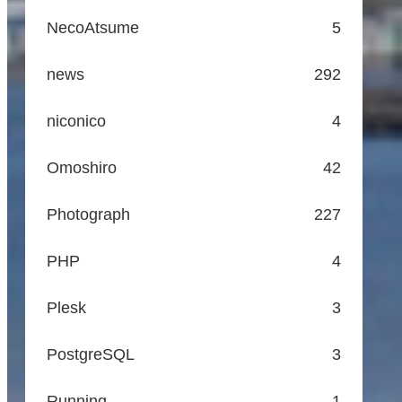
NecoAtsume
5
news
292
niconico
4
Omoshiro
42
Photograph
227
PHP
4
Plesk
3
PostgreSQL
3
Running
1