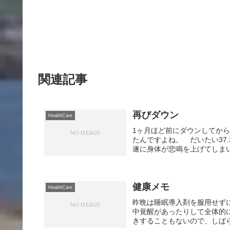
関連記事
再びダウン
HealthCare
1ヶ月ほど前にダウンしてか
たんですよね。 だいたい37
遂に身体が悲鳴を上げてしまい
健康メモ
HealthCare
昨晩は睡眠導入剤を服用せず
中覚醒があったりして全体的
きすることもないので、しばら