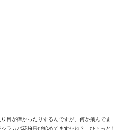
たり目が痒かったりするんですが、何か飛んでま
でシラカバ花粉飛び始めてますかね？ ひょっとし