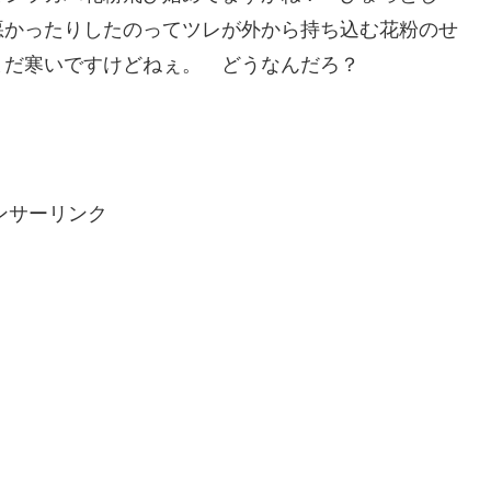
悪かったりしたのってツレが外から持ち込む花粉のせ
まだ寒いですけどねぇ。 どうなんだろ？
ンサーリンク