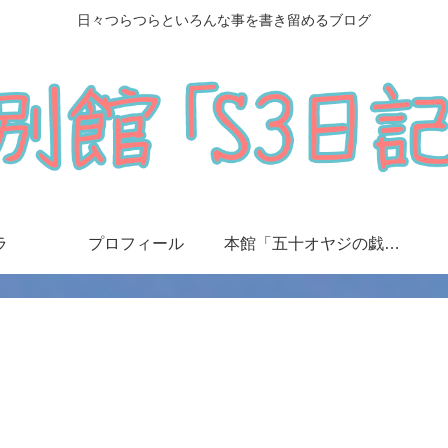
日々つらつらといろんな事を書き留めるブログ
ラ
プロフィール
本館「五十オヤジの戯言日記」