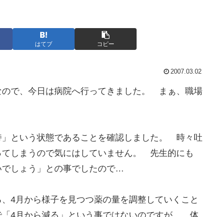
はてブ
コピー
2007.03.02
なので、今日は病院へ行ってきました。 まぁ、職場
持」という状態であることを確認しました。 時々吐
ってしまうので気にはしていません。 先生的にも
いでしょう」との事でしたので…
ろ、4月から様子を見つつ薬の量を調整していくこと
で「4月から減る」という事ではないのですが… 体