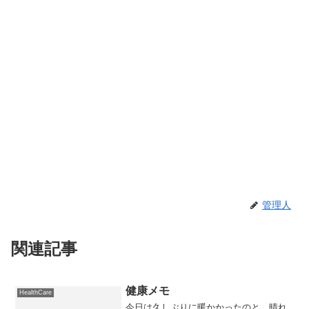
管理人
関連記事
健康メモ
HealthCare
今日は久しぶりに暖かかったのと、晴れ