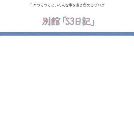
日々つらつらといろんな事を書き留めるブログ