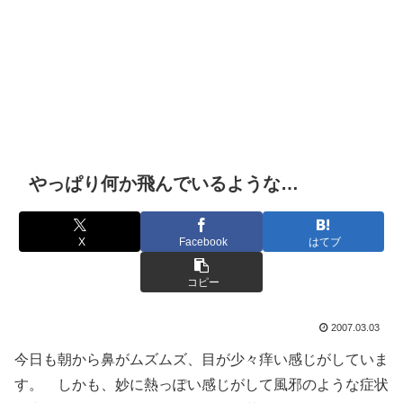
やっぱり何か飛んでいるような…
X
Facebook
はてブ
コピー
2007.03.03
今日も朝から鼻がムズムズ、目が少々痒い感じがしていま
す。 しかも、妙に熱っぽい感じがして風邪のような症状