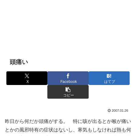
頭痛い
X
Facebook
はてブ
コピー
2007.01.26
昨日から何だか頭痛がする。 特に咳が出るとか喉が痛い
とかの風邪特有の症状はないし、寒気もしなければ熱も何