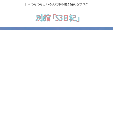
日々つらつらといろんな事を書き留めるブログ