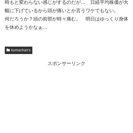
時もと変わらない感じがするのだが… 日経平均株価が大
幅に下げているから頭が痛いとか言うワケでもない。
何だろうか？頭の前部が時々痛む。 明日はゆっくり身体
を休めようかなぁ…
kumachan's
スポンサーリンク