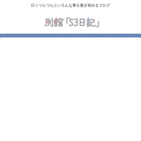
日々つらつらといろんな事を書き留めるブログ