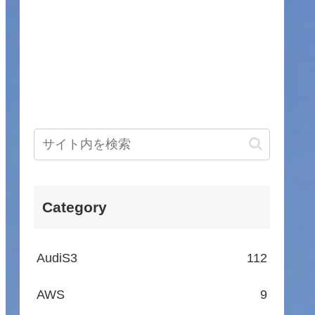
Category
AudiS3
112
AWS
9