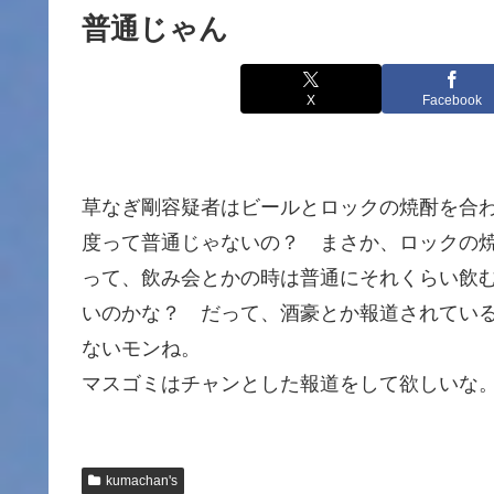
普通じゃん
X
Facebook
草なぎ剛容疑者はビールとロックの焼酎を合わ
度って普通じゃないの？ まさか、ロックの
って、飲み会とかの時は普通にそれくらい飲
いのかな？ だって、酒豪とか報道されてい
ないモンね。
マスゴミはチャンとした報道をして欲しいな
kumachan's