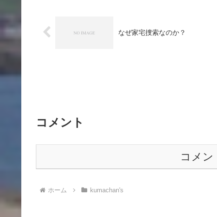
なぜ家宅捜索なのか？
コメント
コメン
ホーム
kumachan's