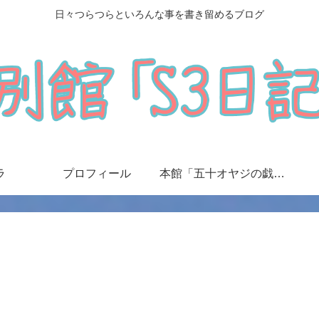
日々つらつらといろんな事を書き留めるブログ
ラ
プロフィール
本館「五十オヤジの戯言日記」