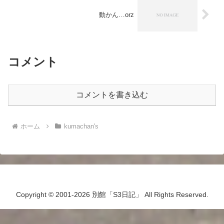
動かん…orz
コメント
コメントを書き込む
ホーム
kumachan's
Copyright © 2001-2026 別館「S3日記」 All Rights Reserved.