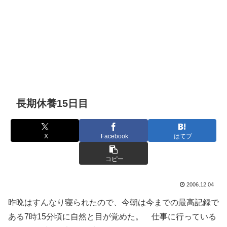
長期休養15日目
X
Facebook
はてブ
コピー
2006.12.04
昨晩はすんなり寝られたので、今朝は今までの最高記録で
ある7時15分頃に自然と目が覚めた。 仕事に行っている