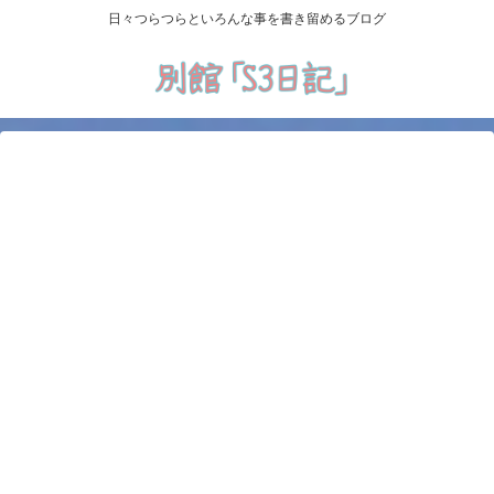
日々つらつらといろんな事を書き留めるブログ