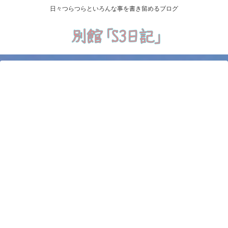
日々つらつらといろんな事を書き留めるブログ