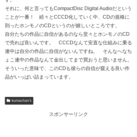
それに、何と言ってもCompactDisc Digital Audioだという
ことが一番！ 続々とCCCD化していく中、CDの規格に
則ったホンモノのCDというのが嬉しいところです。
自分たちの作品に自信があるのなら堂々とホンモノのCD
で売れば良いんです。 CCCDなんて安直な仕組みに乗る
連中は自分の作品に自信がないんですね。 そんなへなち
ょこ連中の作品なんて金出してまで買おうと思いません。
そういった意味で、このCDも彼らの自信が窺える良い作
品がいっぱい詰まっています。
kumachan's
スポンサーリンク