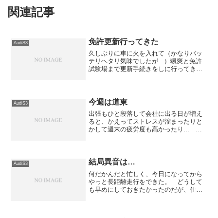
関連記事
免許更新行ってきた
AudiS3
久しぶりに車に火を入れて（かなりバッ
テリヘタリ気味でしたが...）颯爽と免許
試験場まで更新手続きをしに行ってきま
した。 久しぶりに動かしたので、ブレ
ーキディスクのサビが取れるまでえらく
時間がかかったものの、エンジンは好
調。免許更新が終わった...
今週は道東
AudiS3
出張もひと段落して会社に出る日が増え
ると、かえってストレスが溜まったりと
かして週末の疲労度も高かったり... 今
週はもともと道東方面に旅行するのが決
まっていたので金曜日は休みをもらい気
分をリフレッシュしておきました。 休
みが溜まっているので...
結局異音は…
AudiS3
何だかんだと忙しく、今日になってから
やっと長距離走行をできた。 どうして
も早めにしておきたかったのだが、仕事
上のトラブルが続きまっとうな時間に帰
ってくることができなかった為、今日に
なってしまった。で、天気も良かったの