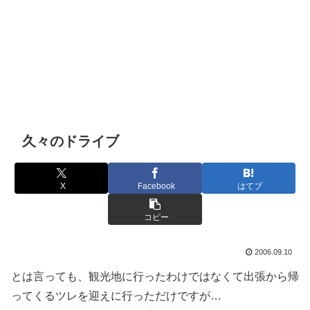
久々のドライブ
X
Facebook
はてブ
コピー
2006.09.10
とは言っても、観光地に行ったわけではなくて出張から帰
ってくるツレを迎えに行っただけですが…