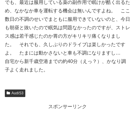
でも、最近は服用している薬の副作用で眠けが酷く出るた
め、なかなか車を運転する機会は無いんですよね。 ここ
数日の不調のせいでまともに服用できていないのと、今日
も朝昼と抜いたので眠気は問題なかったのですが、ストレ
ス感は若干感じたのか胃の方がキリキリ痛くなりまし
た。 それでも、久しぶりのドライブは楽しかったです
よ。 たまには動かさないと車も不調になりますし…
自宅から新千歳空港までの約40分（えっ？）、かなり調
子よく走れました。
AudiS3
スポンサーリンク