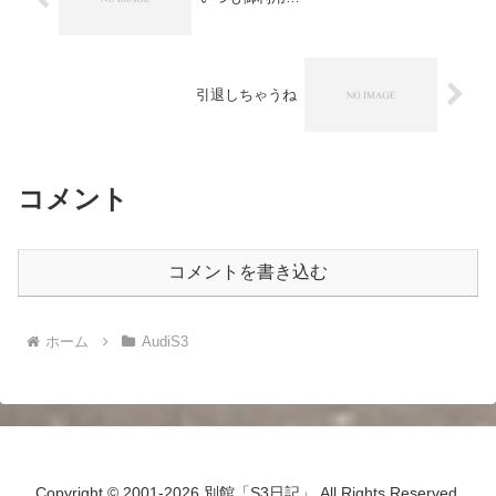
引退しちゃうね
コメント
コメントを書き込む
ホーム
AudiS3
Copyright © 2001-2026 別館「S3日記」 All Rights Reserved.