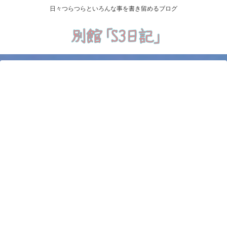
日々つらつらといろんな事を書き留めるブログ