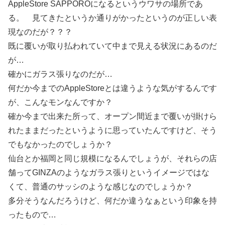
AppleStore SAPPOROになるというウワサの場所であ
る。 見てきたというか通りがかったというのが正しい表
現なのだが？？？
既に覆いが取り払われていて中まで見える状況にあるのだ
が…
確かにガラス張りなのだが…
何だか今までのAppleStoreとは違うような気がするんです
が、こんなモンなんですか？
確か今まで出来た所って、オープン間近まで覆いが掛けら
れたままだったというように思っていたんですけど、そう
でもなかったのでしょうか？
仙台とか福岡と同じ規模になるんでしょうが、それらの店
舗ってGINZAのようなガラス張りというイメージではな
くて、普通のサッシのような感じなのでしょうか？
多分そうなんだろうけど、何だか違うなぁという印象を持
ったもので…