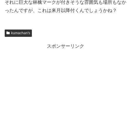
それに巨大な林檎マークが付きそうな雰囲気も場所もなか
ったんですが、これは来月以降付くんでしょうかね？
kumachan's
スポンサーリンク