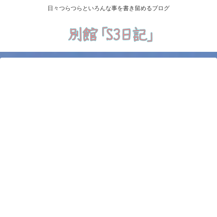
日々つらつらといろんな事を書き留めるブログ