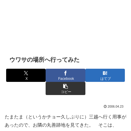
ウワサの場所へ行ってみた
X
Facebook
はてブ
コピー
2006.04.23
たまたま（というかチョー久しぶりに）三越へ行く用事が
あったので、お隣の丸善跡地を見てきた。 そこは、