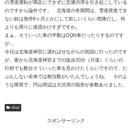
の雪道運転が満足にできずに交通渋滞を引き起こしている
のですから論外です。 北海道の冬期間は、雪道発進でき
ない奴は免停6ヶ月とかにして欲しいくらい危険だし、何
よりも周りに迷惑かけすぎですわ。
まぁ、そういった車の半数はDQN車だったりするのです
が…
今日は北海道神宮に遅ればせながらの初詣に行ったのです
が、家から北海道神宮までの徒歩20分（片道）くらいの
行程でも数台そういった車を見かけたくらいですので、た
ぶんしない全体では相当数がいたんでしょうね。 そのよ
うな障害で、円山周辺は大渋滞の箇所が多数ありました。
xBad
スポンサーリンク