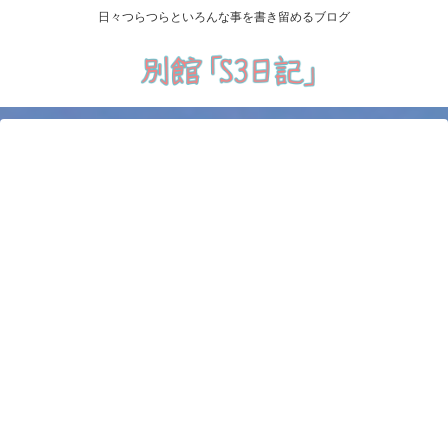
日々つらつらといろんな事を書き留めるブログ