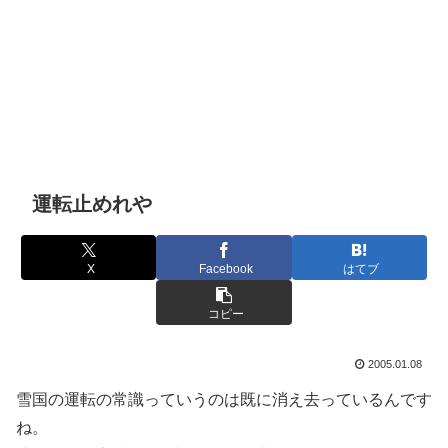
運転止めれや
X
Facebook
はてブ
コピー
2005.01.08
雪国の運転の常識っていうのは既に消え去っているんです
ね。