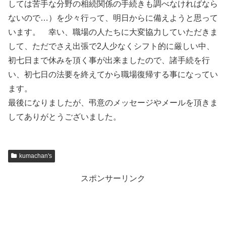
しては苦手な分野の相続関係の手続きも調べなければなら
ないので…）を少々行って、明日からに備えようと思って
います。 幸い、職場の人たちに大変協力していただきま
して、ただでさえ出張で2人少なくシフト的に厳しい中、
初七日まで休みを頂く事が出来ましたので、諸手続を行
い、初七日の法要を終えてから職場復帰する事になってい
ます。
最後になりましたが、弔意のメッセージやメールを頂きま
してありがとうございました。
kumachan's
スポンサーリンク