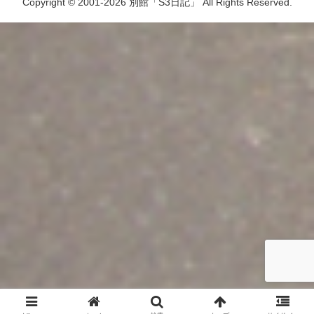
Copyright © 2001-2026 別館「S3日記」 All Rights Reserved.