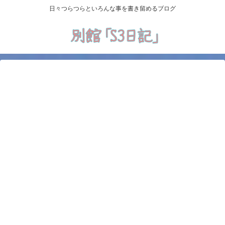
日々つらつらといろんな事を書き留めるブログ