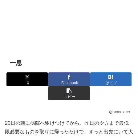
一息
X
Facebook
はてブ
コピー
2009.06.23
20日の朝に病院へ駆けつけてから、昨日の夕方まで最低
限必要なものを取りに帰っただけで、ずっと出先にいて大