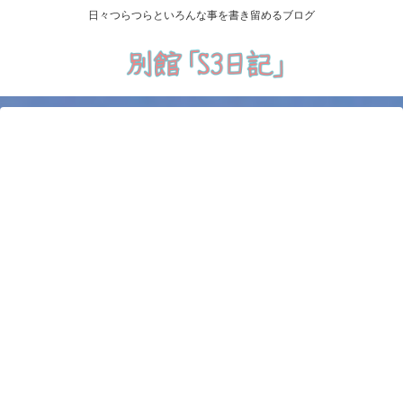
日々つらつらといろんな事を書き留めるブログ