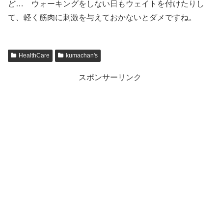
ど… ウォーキングをしない日もウェイトを付けたりし
て、軽く筋肉に刺激を与えておかないとダメですね。
HealthCare
kumachan's
スポンサーリンク