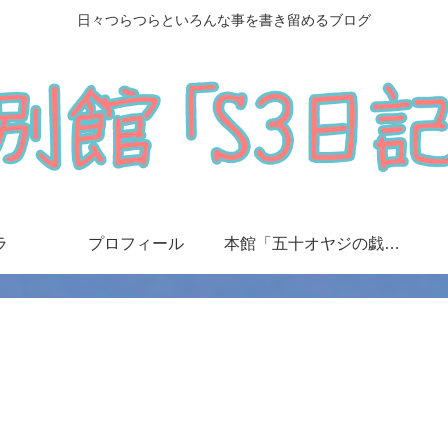
日々つらつらといろんな事を書き留めるブログ
ラ
プロフィール
本館「五十オヤジの戯言日記」