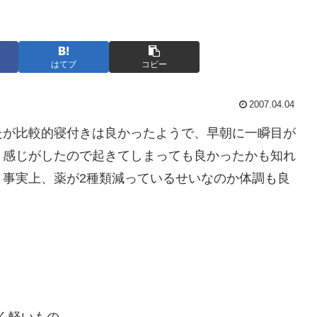
はてブ
コピー
2007.04.04
たが比較的寝付きは良かったようで、早朝に一瞬目が
」感じがしたので起きてしまっても良かったかも知れ
 事実上、薬が2種類減っているせいなのか体調も良
く軽いもの。