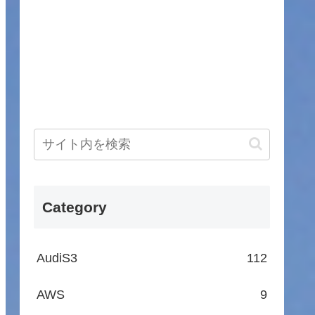
Category
AudiS3
112
AWS
9