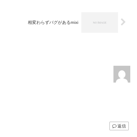
相変わらずバグがあるmixi
返信