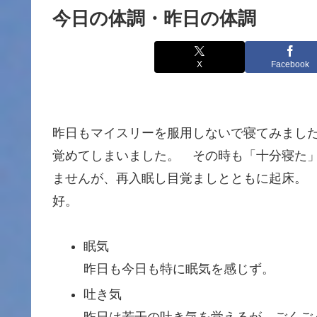
今日の体調・昨日の体調
X
Facebook
昨日もマイスリーを服用しないで寝てみまし
覚めてしまいました。 その時も「十分寝た
ませんが、再入眠し目覚ましとともに起床。
好。
眠気
昨日も今日も特に眠気を感じず。
吐き気
昨日は若干の吐き気を覚えるが、ごくご