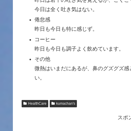
今日は全く吐き気はない。
倦怠感
昨日も今日も特に感じず。
コーヒー
昨日も今日も調子よく飲めています。
その他
微熱はいまだにあるが、鼻のグズグズ感
い。
HealthCare
kumachan's
スポ