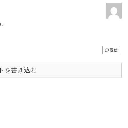
ね。
返信
トを書き込む