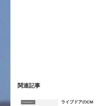
関連記事
ライブドアのCM
kumachan's