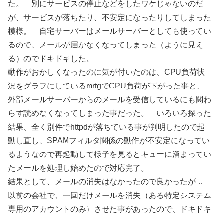
た。 別にサービスの停止などをしたワケじゃないのだ
が、サービスが落ちたり、不安定になったりしてしまった
模様。 自宅サーバーはメールサーバーとしても使ってい
るので、メールが届かなくなってしまった（ように見え
る）のでドキドキした。
動作がおかしくなったのに気が付いたのは、CPU負荷状
況をグラフにしているmrtgでCPU負荷が下がった事と、
外部メールサーバーからのメールを受信しているにも関わ
らず読めなくなってしまった事だった。 いろいろ探った
結果、全く別件でhttpdが落ちている事が判明したので起
動し直し、SPAMフィルタ関係の動作が不安定になってい
るようなので再起動して様子を見るとキューに溜まってい
たメールを処理し始めたので対応完了。
結果として、メールの消失はなかったので良かったが…
以前の会社で、一回だけメールを消失（ある特定システム
専用のアカウントのみ）させた事があったので、ドキドキ