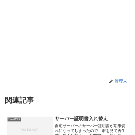
管理人
関連記事
サーバー証明書入れ替え
FreeBSD
自宅サーバーのサーバー証明書が期限切
れになってしまったので、暇を見て再生