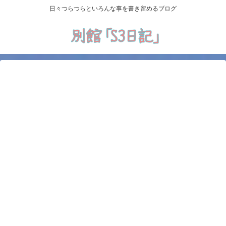
日々つらつらといろんな事を書き留めるブログ