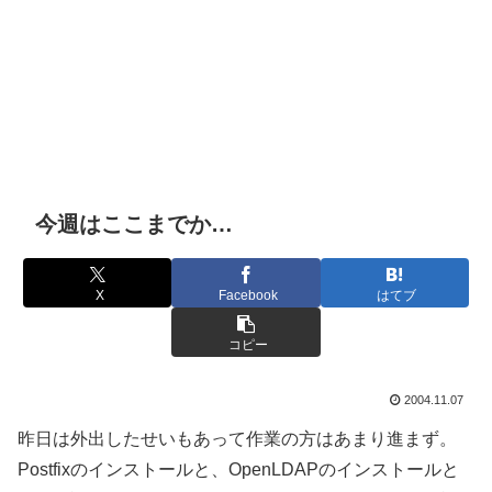
今週はここまでか…
X
Facebook
はてブ
コピー
2004.11.07
昨日は外出したせいもあって作業の方はあまり進まず。
Postfixのインストールと、OpenLDAPのインストールと