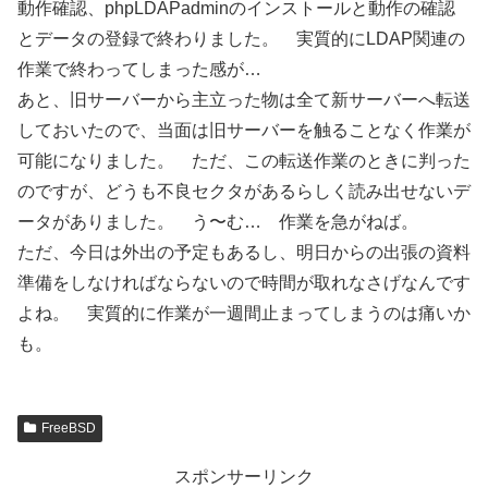
動作確認、phpLDAPadminのインストールと動作の確認
とデータの登録で終わりました。 実質的にLDAP関連の
作業で終わってしまった感が…
あと、旧サーバーから主立った物は全て新サーバーへ転送
しておいたので、当面は旧サーバーを触ることなく作業が
可能になりました。 ただ、この転送作業のときに判った
のですが、どうも不良セクタがあるらしく読み出せないデ
ータがありました。 う〜む… 作業を急がねば。
ただ、今日は外出の予定もあるし、明日からの出張の資料
準備をしなければならないので時間が取れなさげなんです
よね。 実質的に作業が一週間止まってしまうのは痛いか
も。
FreeBSD
スポンサーリンク