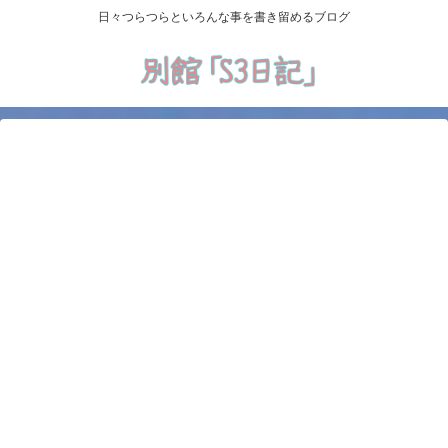
日々つらつらといろんな事を書き留めるブログ