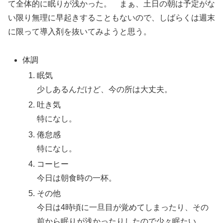
て全体的に眠りが浅かった。 まぁ、土日の朝は予定がな
い限り無理に早起きすることもないので、しばらくは週末
に限って導入剤を抜いてみようと思う。
体調
眠気
少しあるんだけど、今の所は大丈夫。
吐き気
特になし。
倦怠感
特になし。
コーヒー
今日は朝食時の一杯。
その他
今日は4時頃に一旦目が覚めてしまったり、その
前から眠りが浅かったりしたので少々眠たい。