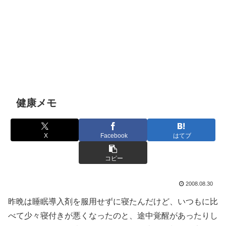
健康メモ
X
Facebook
はてブ
コピー
2008.08.30
昨晩は睡眠導入剤を服用せずに寝たんだけど、いつもに比
べて少々寝付きが悪くなったのと、途中覚醒があったりし