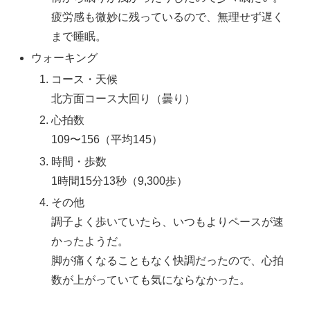
疲労感も微妙に残っているので、無理せず遅く
まで睡眠。
ウォーキング
コース・天候
北方面コース大回り（曇り）
心拍数
109〜156（平均145）
時間・歩数
1時間15分13秒（9,300歩）
その他
調子よく歩いていたら、いつもよりペースが速
かったようだ。
脚が痛くなることもなく快調だったので、心拍
数が上がっていても気にならなかった。