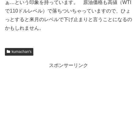
ぁ…という印象を持っています。 原油価格も高値（WTI
で110ドルレベル）で落ちついちゃっていますので、ひょ
っとすると来月のレベルで下げ止まりと言うことになるの
かもしれません。
kumachan's
スポンサーリンク