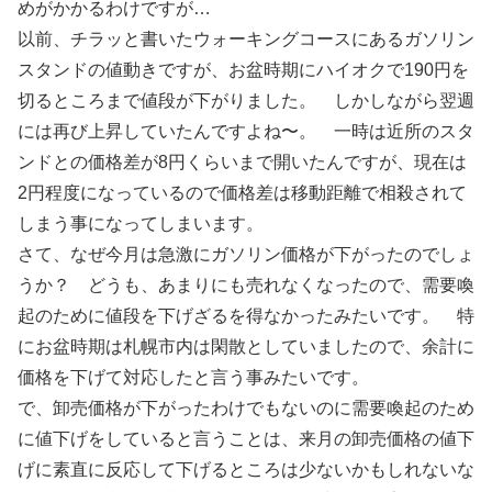
めがかかるわけですが…
以前、チラッと書いたウォーキングコースにあるガソリン
スタンドの値動きですが、お盆時期にハイオクで190円を
切るところまで値段が下がりました。 しかしながら翌週
には再び上昇していたんですよね〜。 一時は近所のスタ
ンドとの価格差が8円くらいまで開いたんですが、現在は
2円程度になっているので価格差は移動距離で相殺されて
しまう事になってしまいます。
さて、なぜ今月は急激にガソリン価格が下がったのでしょ
うか？ どうも、あまりにも売れなくなったので、需要喚
起のために値段を下げざるを得なかったみたいです。 特
にお盆時期は札幌市内は閑散としていましたので、余計に
価格を下げて対応したと言う事みたいです。
で、卸売価格が下がったわけでもないのに需要喚起のため
に値下げをしていると言うことは、来月の卸売価格の値下
げに素直に反応して下げるところは少ないかもしれないな