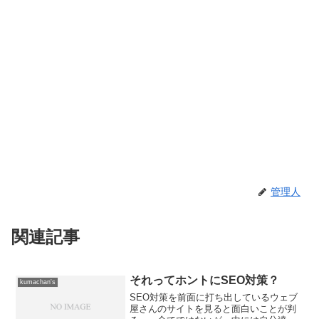
管理人
関連記事
それってホントにSEO対策？
kumachan's
SEO対策を前面に打ち出しているウェブ
屋さんのサイトを見ると面白いことが判