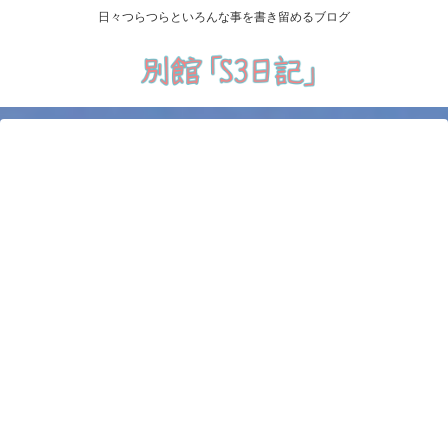
日々つらつらといろんな事を書き留めるブログ