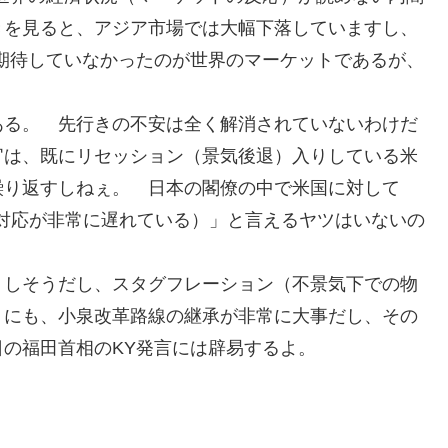
きを見ると、アジア市場では大幅下落していますし、
期待していなかったのが世界のマーケットであるが、
ある。 先行きの不安は全く解消されていないわけだ
官は、既にリセッション（景気後退）入りしている米
繰り返すしねぇ。 日本の閣僚の中で米国に対して
常に小さい、対応が非常に遅れている）」と言えるヤツはいないの
りしそうだし、スタグフレーション（不景気下での物
くにも、小泉改革路線の継承が非常に大事だし、その
の福田首相のKY発言には辟易するよ。