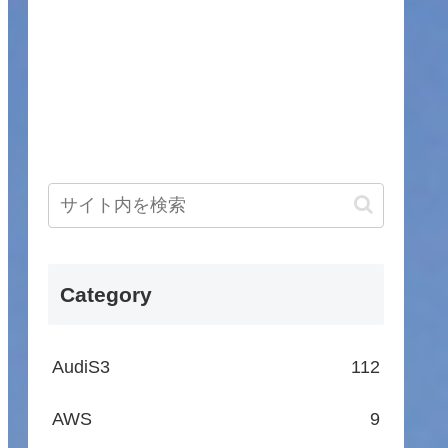
Category
AudiS3
112
AWS
9