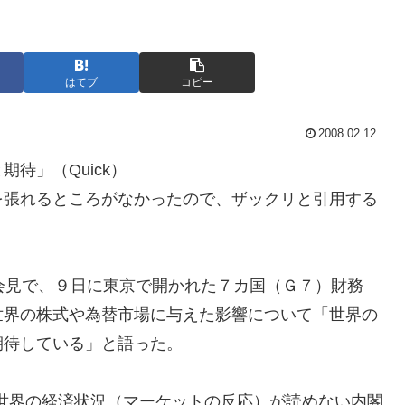
はてブ
コピー
2008.02.12
待」（Quick）
を張れるところがなかったので、ザックリと引用する
会見で、９日に東京で開かれた７カ国（Ｇ７）財務
世界の株式や為替市場に与えた影響について「世界の
期待している」と語った。
世界の経済状況（マーケットの反応）が読めない内閣