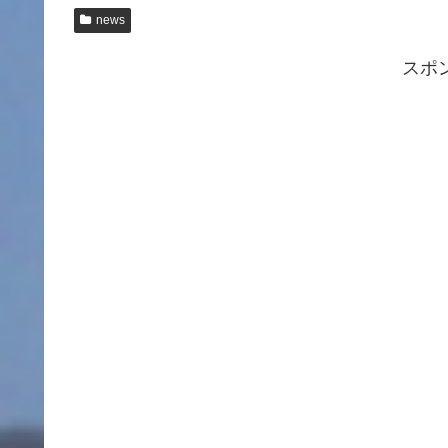
news
スポ