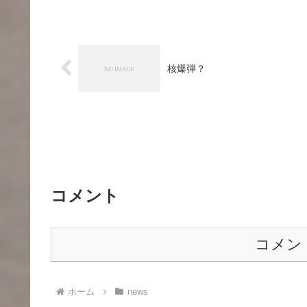
核爆弾？
コメント
コメン
ホーム
news