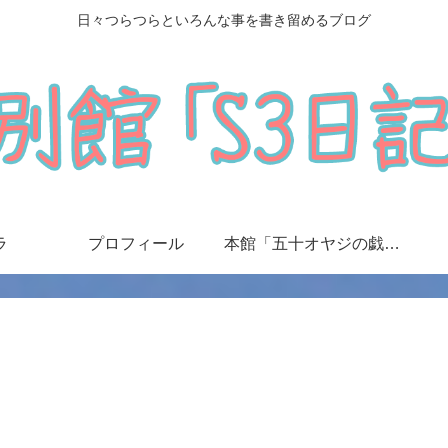
日々つらつらといろんな事を書き留めるブログ
ラ
プロフィール
本館「五十オヤジの戯言日記」