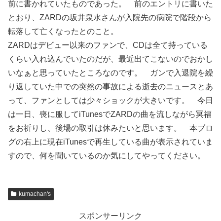
前に書かれていたものであった。 前のエントリに書いた
とおり、ZARDの坂井泉水さんが入院先の病院で階段から
転落して亡くなったとのこと。
ZARDはデビュー以来のファンで、CDは全て持っている
くらい入れ込んでいたのだが、最近出てこないのでおかし
いなぁと思っていたところなのです。 ガンで入退院を繰
り返していた中での突然の事故による逝去のニュースとあ
って、ファンとしては少々ショックが大きいです。 今日
は一日、喪に服してiTunesでZARDの曲を流しながら冥福
をお祈りし、後場の取引は休みたいと思います。 本ブロ
グの右上に現在iTunesで再生している曲が表示されていま
すので、何を聞いているのか気にしてやってください。
kumachan's
スポンサーリンク