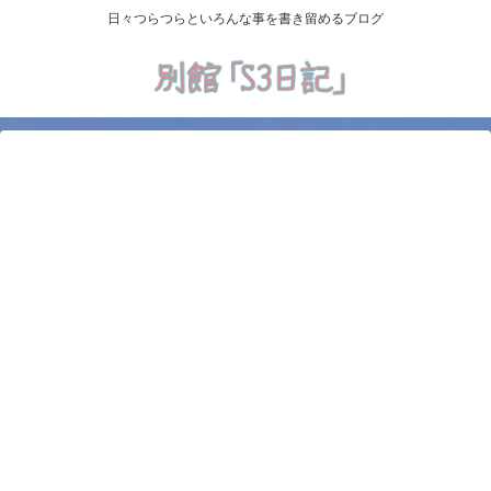
日々つらつらといろんな事を書き留めるブログ