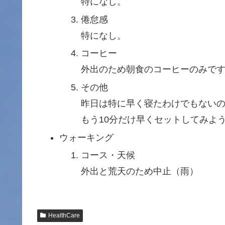
特になし。
倦怠感
特になし。
コーヒー
外出のため朝食のコーヒーのみで
その他
昨日は特に早く寝たわけでもない
もう10分だけ早くセットしてみよ
ウォーキング
コース・天候
外出と荒天のため中止（雨）
HealthCare