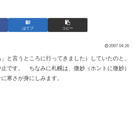
はてブ
コピー
2007.04.26
あ」と言うところに行ってきました）していたのと、
中止です。 ちなみに札幌は、微妙（ホントに微妙）
計に寒さが身にしみます。