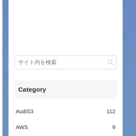
Category
AudiS3
112
AWS
9