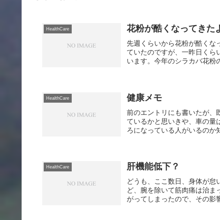
花粉が酷くなってきた
HealthCare
先週くらいから花粉が酷くな
ていたのですが、一昨日くら
います。今年のシラカバ花粉の
健康メモ
HealthCare
前のエントリにも書いたが、
ているかと思いきや、車の量
ろになっている人がいるのか知
肝機能低下？
HealthCare
どうも、ここ数日、身体が怠
ど、腕を除いて筋肉痛は治まっ
がってしまったので、その影響が