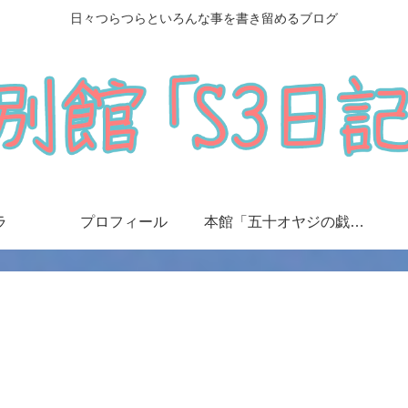
日々つらつらといろんな事を書き留めるブログ
ラ
プロフィール
本館「五十オヤジの戯言日記」