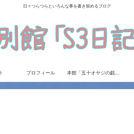
日々つらつらといろんな事を書き留めるブログ
ラ
プロフィール
本館「五十オヤジの戯言日記」