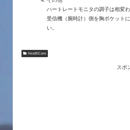
その他
ハートレートモニタの調子は相変
受信機（腕時計）側を胸ポケット
い。
HealthCare
スポ