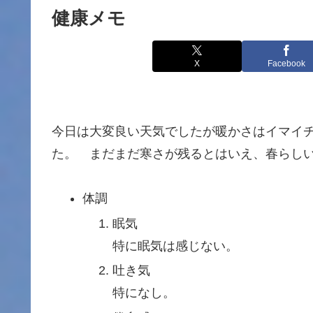
健康メモ
X
Facebook
今日は大変良い天気でしたが暖かさはイマイ
た。 まだまだ寒さが残るとはいえ、春らし
体調
眠気
特に眠気は感じない。
吐き気
特になし。