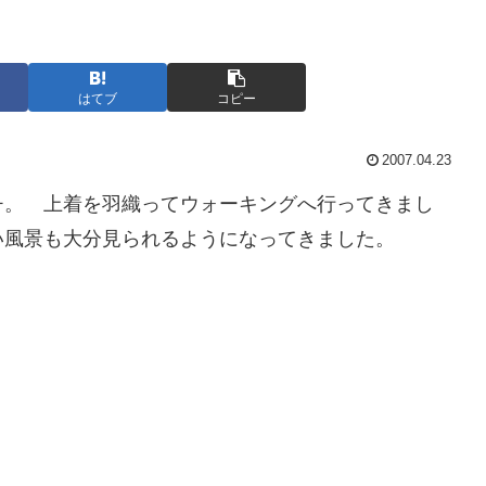
はてブ
コピー
2007.04.23
チ。 上着を羽織ってウォーキングへ行ってきまし
い風景も大分見られるようになってきました。