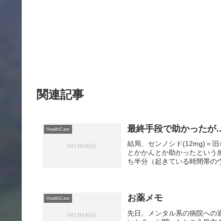
関連記事
最終手段で助かったが
HealthCare
結局、センノシド(12mg)
とかかんとか助かったという
ち半分（起きている時間帯のウ
お薬メモ
HealthCare
先日、メンタル系の病院への