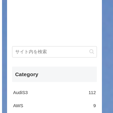
Category
AudiS3
112
AWS
9