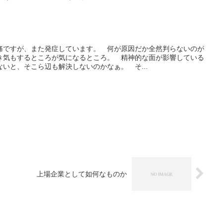
痛ですが、また発症しています。 何が原因だか全然判らないのが
き気もするところが気になるところ。 精神的な面が影響している
いと、そこら辺も解決しないのかなぁ。 そ...
上場企業として如何なものか