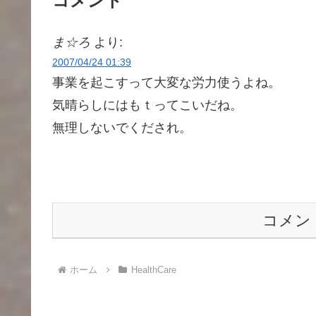
コメント
ま☆ろ
より:
2007/04/24 01:39
事業を起こすって大変な労力使うよね。
気晴らしにはもｔってこいだね。
無理しないでくだされ。
コメン
ホーム
HealthCare