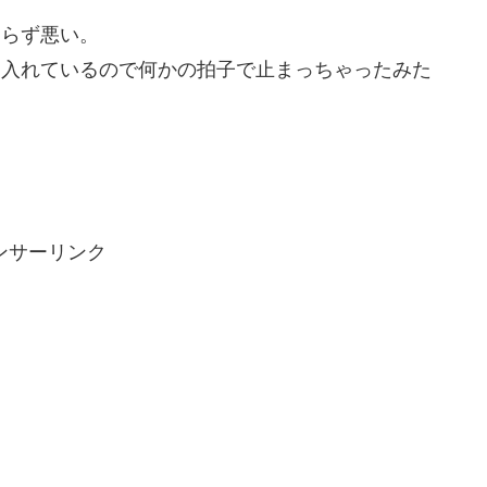
わらず悪い。
に入れているので何かの拍子で止まっちゃったみた
ンサーリンク