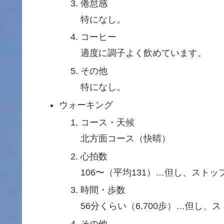
倦怠感
特になし。
コーヒー
適度に調子よく飲めています。
その他
特になし。
ウォーキング
コース・天候
北方面コース（快晴）
心拍数
106〜（平均131）…但し、スト
時間・歩数
56分くらい（6,700歩）…但し