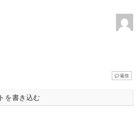
返信
トを書き込む