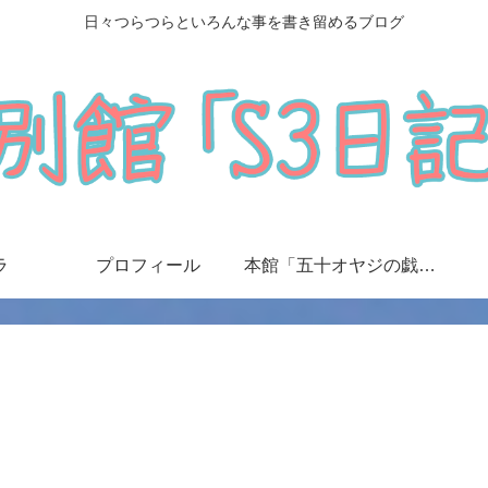
日々つらつらといろんな事を書き留めるブログ
ラ
プロフィール
本館「五十オヤジの戯言日記」