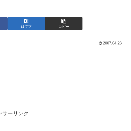
はてブ
コピー
2007.04.23
ンサーリンク