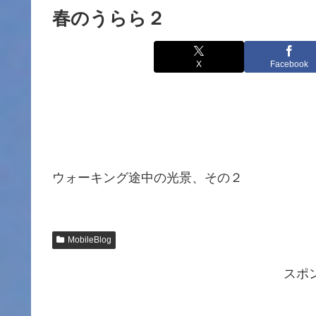
春のうらら２
X
Facebook
ウォーキング途中の光景、その２
MobileBlog
スポ