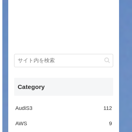
Category
AudiS3
112
AWS
9