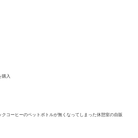
を購入
ックコーヒーのペットボトルが無くなってしまった休憩室の自販