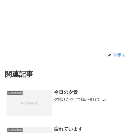
管理人
関連記事
今日の夕景
MobileBlog
夕焼けこやけで陽が暮れて…♪
疲れています
MobileBlog