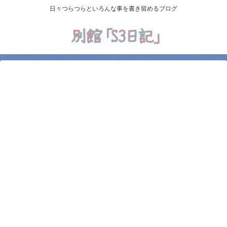
日々つらつらといろんな事を書き留めるブログ