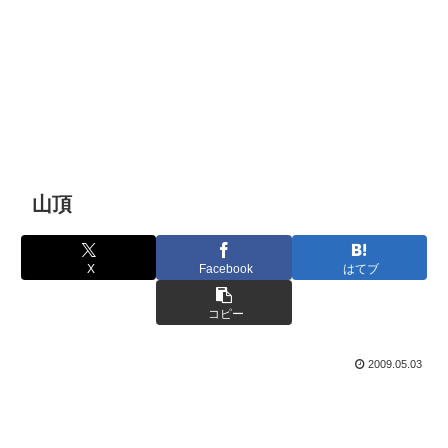
山頂
X
Facebook
はてブ
コピー
2009.05.03