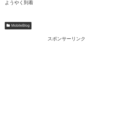
ようやく到着
MobileBlog
スポンサーリンク