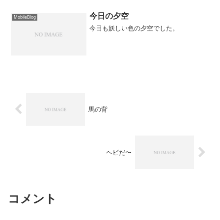
今日の夕空
MobileBlog
今日も妖しい色の夕空でした。
馬の背
ヘビだ〜
コメント