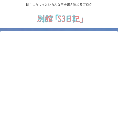
日々つらつらといろんな事を書き留めるブログ