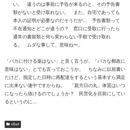
い。 違うのは事前に予告が来るのと、その予告書
類がないと受け取れない。 また、自宅であっても
本人の証明が必要なのだそうだが… 予告書類って
不在通知とどこが違うの？ 窓口に受取に行ったら
通常の書留類と何ら変わらない手順で受け取れ
る。 ムダな事して、意味ね〜。
「バカに付ける薬はない」と良く言うが、「バカな郵政に
意味はない」とでも言っておこうか。 ちなみに以前書い
たけど、指定した日時に再配達をするという基本すら満足
に出来ない連中ですからね。 「親方日の丸」体質はいつ
になったら抜けるのでしょうか？ 民営化を目前にしてい
るというのに…
xBad