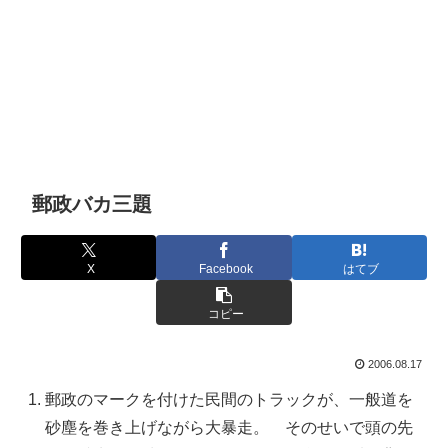
郵政バカ三題
X
Facebook
はてブ
コピー
2006.08.17
郵政のマークを付けた民間のトラックが、一般道を
砂塵を巻き上げながら大暴走。 そのせいで頭の先