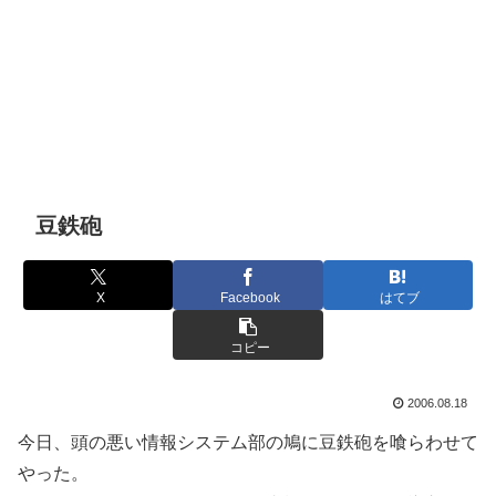
豆鉄砲
X
Facebook
はてブ
コピー
2006.08.18
今日、頭の悪い情報システム部の鳩に豆鉄砲を喰らわせて
やった。