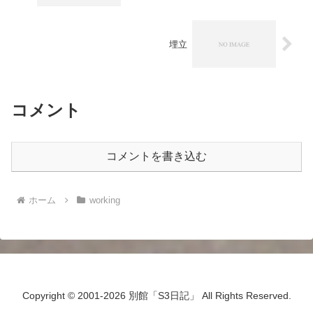
埋立
コメント
コメントを書き込む
ホーム
working
Copyright © 2001-2026 別館「S3日記」 All Rights Reserved.