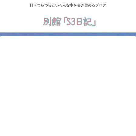
日々つらつらといろんな事を書き留めるブログ