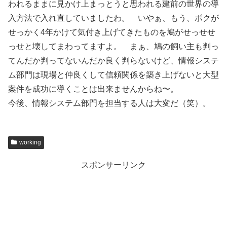
われるままに見かけ上まっとうと思われる建前の世界の導
入方法で入れ直していましたわ。 いやぁ、もう、ボクが
せっかく4年かけて気付き上げてきたものを鳩がせっせせ
っせと壊してまわってますよ。 まぁ、鳩の飼い主も判っ
てんだか判ってないんだか良く判らないけど、情報システ
ム部門は現場と仲良くして信頼関係を築き上げないと大型
案件を成功に導くことは出来ませんからね〜。
今後、情報システム部門を担当する人は大変だ（笑）。
working
スポンサーリンク