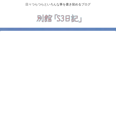
日々つらつらといろんな事を書き留めるブログ