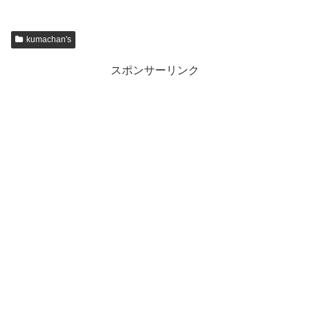
kumachan's
スポンサーリンク