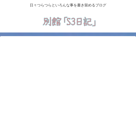
日々つらつらといろんな事を書き留めるブログ