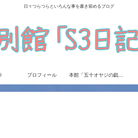
日々つらつらといろんな事を書き留めるブログ
ラ
プロフィール
本館「五十オヤジの戯言日記」