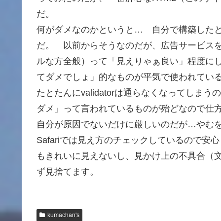
だ。
何がダメなのかというと… 自分で構築した
だ。 以前からそうなのだが、広告サービス
ルな方全般）って「見えりゃぁ良い」程度に
てダメでしょ」的なものが平気で使われてい
たとたんにvalidatorは通らなくなってし
ダメ」って言われているものが殆どなので仕
自分が原因でないだけに厳しいのだが…やむを
Safariでは見え方のチェックしているので安
もきれいに見えないし、見かけ上の不具合（
ず見捨てます。
kumachan's