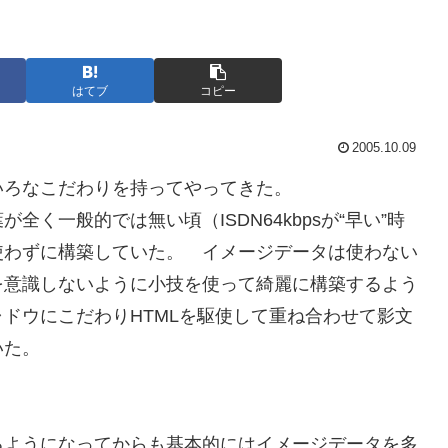
はてブ
コピー
2005.10.09
いろなこだわりを持ってやってきた。
く一般的では無い頃（ISDN64kbpsが“早い”時
使わずに構築していた。 イメージデータは使わない
を意識しないように小技を使って綺麗に構築するよう
ドウにこだわりHTMLを駆使して重ね合わせて影文
いた。
るようになってからも基本的にはイメージデータを多