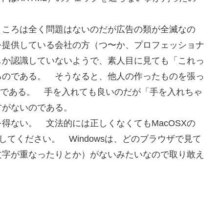
ところは全く問題はないのだが広告の類が全滅なの
を提供している会社の方（つ〜か、プロフェッショナ
しか認識していないようで、素人目に見ても「これっ
るのである。 そうなると、他人の作ったものを張っ
まうのである。 手を入れても良いのだが「手を入れちゃ
方がないのである。
得ない。 文法的には正しくなくてもMacOSXの
心してください。 Windowsは、どのブラウザで見て
文字が重なったりとか）がないみたいなので取り敢え