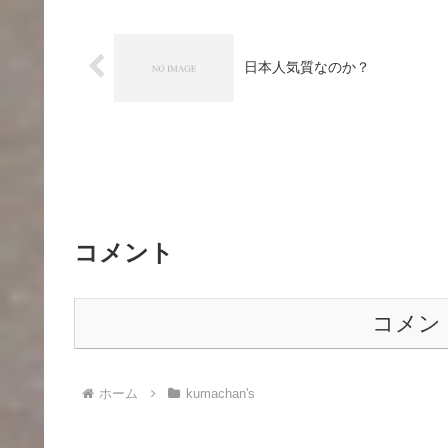
日本人気質なのか？
コメント
コメン
ホーム
kumachan's