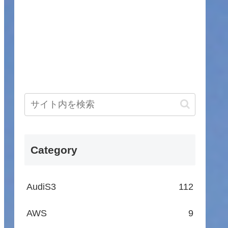
Category
AudiS3
112
AWS
9