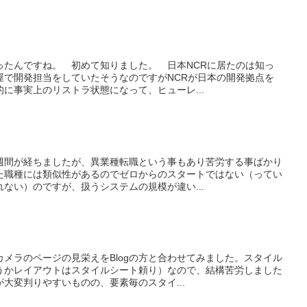
ったんですね。 初めて知りました。 日本NCRに居たのは知っ
屋で開発担当をしていたそうなのですがNCRが日本の開発拠点を
に事実上のリストラ状態になって、ヒューレ...
週間が経ちましたが、異業種転職という事もあり苦労する事ばかり
た職種には類似性があるのでゼロからのスタートではない（ってい
ない）のですが、扱うシステムの規模が違い...
メラのページの見栄えをBlogの方と合わせてみました。スタイル
うかレイアウトはスタイルシート頼り）なので、結構苦労しました
大変判りやすいものの、要素毎のスタイ...