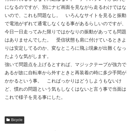
になるのですが、別にナビ画面を見ながら走るわけではな
いので、これも問題なし。 いろんなサイトを見ると振動
で電池がずれて通電しなくなる事があるらしいのですが、
今日一日走ってみた限りではかなりの振動があっても問題
はありませんでした。 受信状態も肩に付けているときよ
りは安定してるのか、変なところに飛ぶ現象が出難くなっ
たような気がします。
強いて問題点を上げるとすれば、マジックテープが強力で
あるが故に自転車から外すときと再装着の時に多少手間が
かかるという事。 こればっかりはどうしようもないけ
ど、慣れの問題という気もしなくはないと言う事で当面は
これで様子を見る事にした。
Bicycle