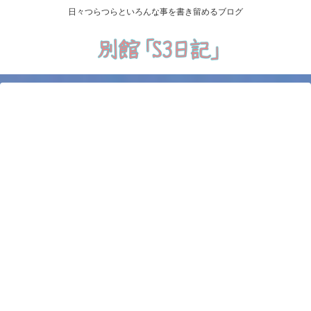
日々つらつらといろんな事を書き留めるブログ