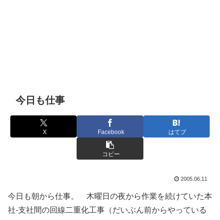
今日も仕事
X
Facebook
はてブ
コピー
2005.06.11
今日も朝から仕事。 木曜日の夜から作業を続けていた本
社-支社間の回線二重化工事（だいぶん前からやっている