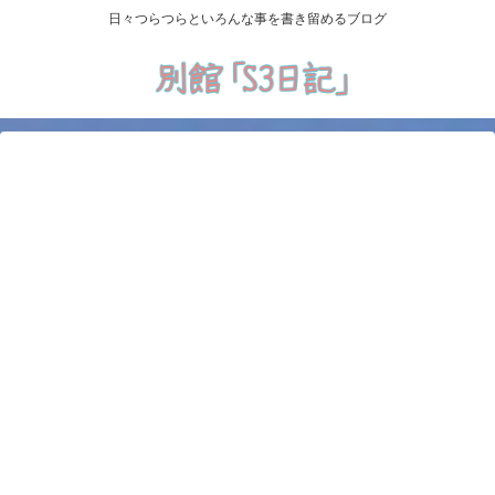
日々つらつらといろんな事を書き留めるブログ