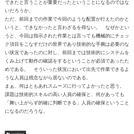
できたと言うことが重要だったということになるのではな
いだろうか。
ただ、前回までの作業で今回のような配置が行えたのかと
いうと、できなかったと言わざるを得ない。 なぜかとい
うと、今回は指示された作業とは言っても機械的にチェッ
ク項目をこなすだけの世界であり技術的な手腕は必要のな
い状況であったのに対し、前回までは技術的にシステムを
くみ上げて動作の確認をするということが必須であったた
めである。 そういった状況において出先で作業できるよ
うな人員は残念ながら居ないのである。
まぁ、何はともあれスムーズに行ってよかったと思う。
課題は技術的スキルの高い人員の確保と、何があっても
「舞い上がらず的確に判断できる」人員の確保ということ
になるのだろうな。