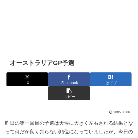
オーストラリアGP予選
X
Facebook
はてブ
コピー
2005.03.06
昨日の第一回目の予選は天候に大きく左右される結果とな
って何だか良く判らない順位になっていましたが、今日の