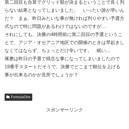
第二回目も合算でグリッド順が決まるということで良く判
らない結果となってしまいました。 いったい誰が早いん
だ？ まぁ、昨日みたいな事が無ければ判りやすい予選方
式なので特に問題があるわけではないのですが…
それにしても、決勝の4時間前に第二回目の予選というこ
とで、アジア・オセアニア地区での開催のときは早起きし
なくてはならず、ちょっとだけ辛いです。 眠い…
琢磨は昨日の予選で残念な事になってしまいましたので
19番手スタートだそうで、決勝でどこまで順位を上げる
事が出来るのかが見所でしょうか？
FormulaOne
スポンサーリンク