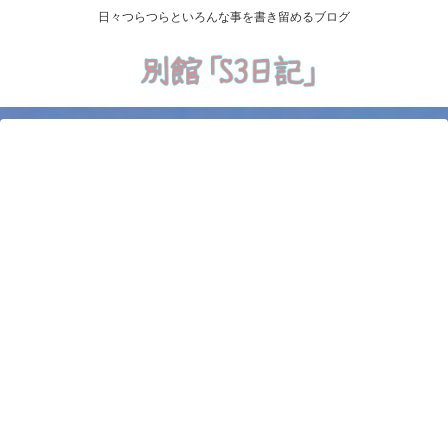
日々つらつらといろんな事を書き留めるブログ